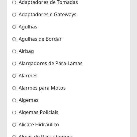
Adaptadores de Tomadas
Adaptadores e Gateways
Agulhas
Agulhas de Bordar
Airbag
Alargadores de Pára-Lamas
Alarmes
Alarmes para Motos
Algemas
Algemas Policiais
Alicate Hidráulico
Almas de Para-choques