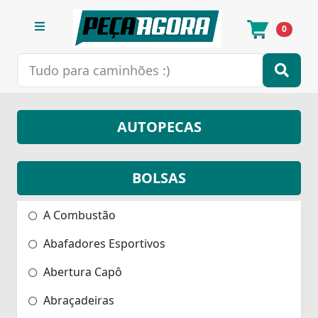
0
AUTOPECAS
BOLSAS
A Combustão
Abafadores Esportivos
Abertura Capô
Abraçadeiras