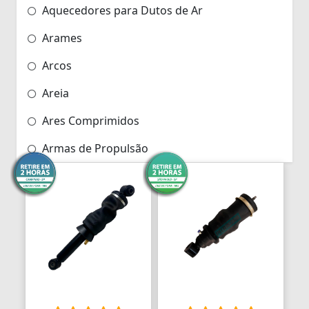
Aquecedores para Dutos de Ar
Arames
Arcos
Areia
Ares Comprimidos
Armas de Propulsão
Armações
Aros
Aros
Arrastes
Arruelas