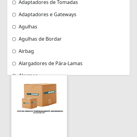
Adaptadores de Tomadas
Adaptadores e Gateways
Agulhas
Agulhas de Bordar
Airbag
Alargadores de Pára-Lamas
Alarmes
Alarmes para Motos
Algemas
Algemas Policiais
Alicate Hidráulico
Almas de Para-choques