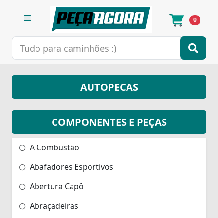
0
AUTOPECAS
COMPONENTES E PEÇAS
A Combustão
Abafadores Esportivos
Abertura Capô
Abraçadeiras