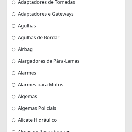
Adaptadores de Tomadas
Adaptadores e Gateways
Agulhas
Agulhas de Bordar
Airbag
Alargadores de Pára-Lamas
Alarmes
Alarmes para Motos
Algemas
Algemas Policiais
Alicate Hidráulico
Almas de Para-choques