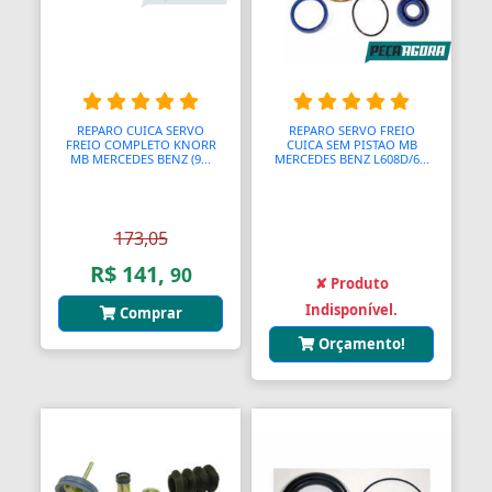
REPARO CUICA SERVO
REPARO SERVO FREIO
FREIO COMPLETO KNORR
CUICA SEM PISTAO MB
MB MERCEDES BENZ (9...
MERCEDES BENZ L608D/6...
173,05
R$ 141,
90
✘ Produto
Indisponível.
Comprar
Orçamento!