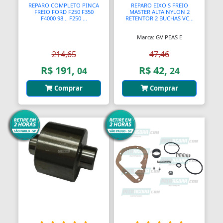
REPARO COMPLETO PINCA
REPARO EIXO S FREIO
FREIO FORD F250 F350
MASTER ALTA NYLON 2
F4000 98... F250 ...
RETENTOR 2 BUCHAS VC...
Marca: GV PEAS E
214,65
47,46
R$ 191,
R$ 42,
04
24
Comprar
Comprar