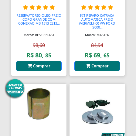
RESERVATORIO OLEO FREIO
KIT REPARO CATRACA
COPO GRANDE COM
AUTOMATICA FREIO
CONEXAO MB 1513 2213...
(VERMELHO) VW FORD
(8000...
Marca: RESERPLAST
Marca: MASTER
98,60
84,94
R$ 80,
R$ 69,
85
65
Comprar
Comprar