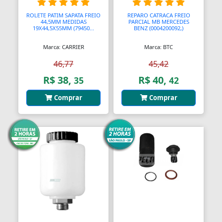
ROLETE PATIM SAPATA FREIO
REPARO CATRACA FREIO
44,5MM MEDIDAS
PARCIAL MB MERCEDES
19X44,5X55MM (79450...
BENZ (0004200092,)
Marca: CARRIER
Marca: BTC
46,77
45,42
R$ 38,
R$ 40,
35
42
Comprar
Comprar