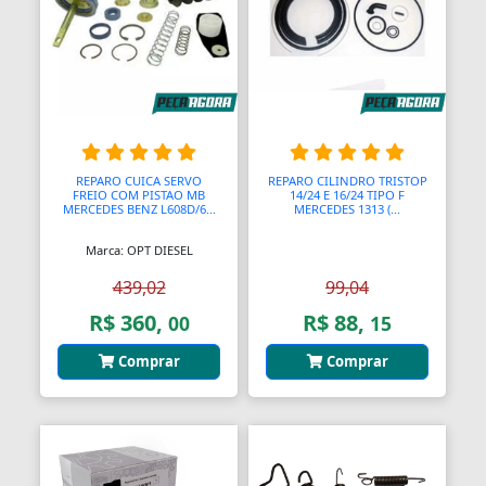
REPARO CUICA SERVO
REPARO CILINDRO TRISTOP
FREIO COM PISTAO MB
14/24 E 16/24 TIPO F
MERCEDES BENZ L608D/6...
MERCEDES 1313 (...
Marca: OPT DIESEL
439,02
99,04
R$ 360,
R$ 88,
00
15
Comprar
Comprar