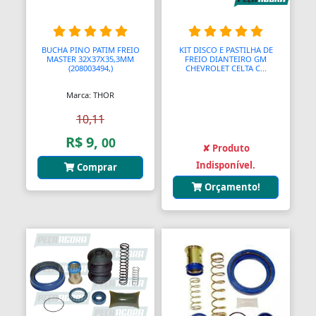
BUCHA PINO PATIM FREIO
KIT DISCO E PASTILHA DE
MASTER 32X37X35,3MM
FREIO DIANTEIRO GM
(208003494,)
CHEVROLET CELTA C...
Marca: THOR
10,11
R$ 9,
00
✘ Produto
Indisponível.
Comprar
Orçamento!