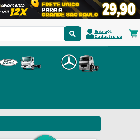
Entre
ou
Cadastre-se