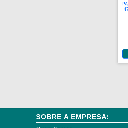
PA
4
SOBRE A EMPRESA: