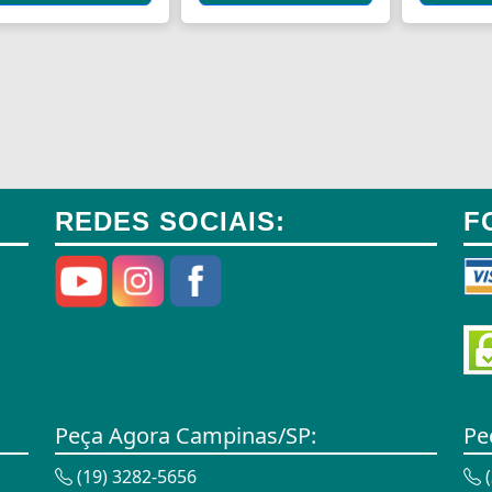
REDES SOCIAIS:
F
Peça Agora Campinas/SP:
Pe
(19) 3282-5656
(