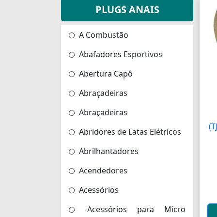
PLUGS ANAIS
A Combustão
Abafadores Esportivos
Abertura Capô
Abraçadeiras
Abraçadeiras
(T
Abridores de Latas Elétricos
Abrilhantadores
Acendedores
Acessórios
Acessórios para Micro