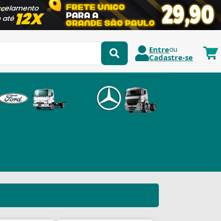
Entre
ou
Cadastre-se