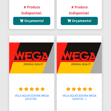
✘ Produto
✘ Produto
Indisponível.
Indisponível.
Orçamento!
Orçamento!
VELA AQUECEDORA WEGA
VELA AQUECEDORA WEGA
(GX3150)
A
(GX4153.-.)