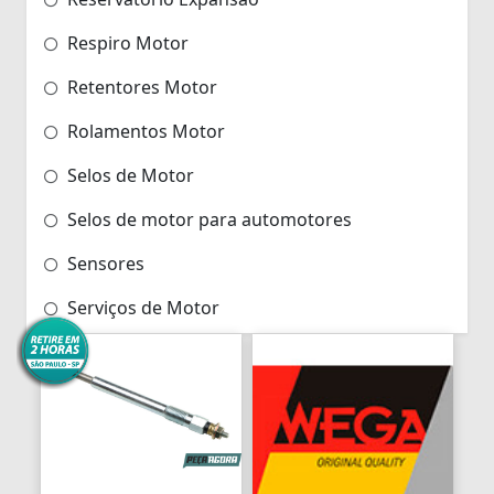
Respiro Motor
Retentores Motor
Rolamentos Motor
Selos de Motor
Selos de motor para automotores
Sensores
Serviços de Motor
Tampas Protetoras de Motor
Tampas motor
Trocador de calor
Turbina e Componentes