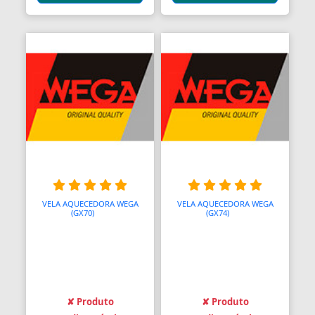
VELA AQUECEDORA WEGA
VELA AQUECEDORA WEGA
(GX70)
AAA
(GX74)
AAA
✘ Produto
✘ Produto