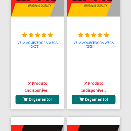
VELA AQUECEDORA WEGA
VELA AQUECEDORA WEGA
(GX79)
AAA
(GX84)
AAA
✘ Produto
✘ Produto
Indisponível.
Indisponível.
Orçamento!
Orçamento!