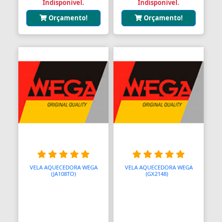
Indisponível.
Indisponível.
Orçamento!
Orçamento!
VELA AQUECEDORA WEGA
VELA AQUECEDORA WEGA
(JA108TO)
(GX2148)
A