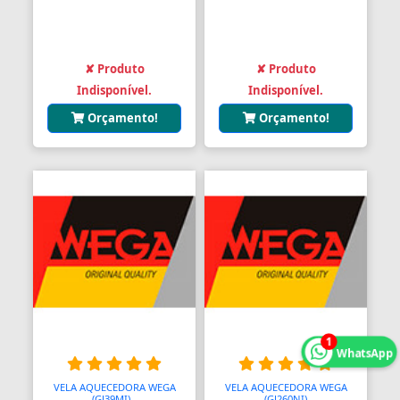
✘ Produto
✘ Produto
Indisponível.
Indisponível.
Orçamento!
Orçamento!
1
WhatsApp
VELA AQUECEDORA WEGA
VELA AQUECEDORA WEGA
(GJ39MI)
A
(GJ260NI)