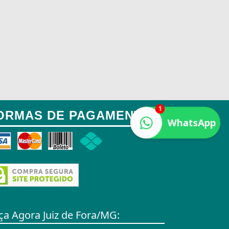
1
ORMAS DE PAGAMENTO:
WhatsApp
ça Agora Juiz de Fora/MG: