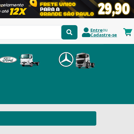
Entre
ou
Cadastre-se