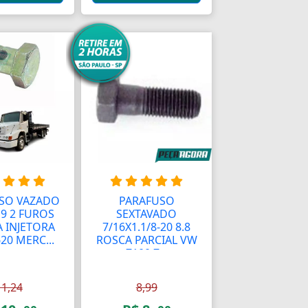
SO VAZADO
PARAFUSO
9 2 FUROS
SEXTAVADO
 INJETORA
7/16X1.1/8-20 8.8
20 MERC...
ROSCA PARCIAL VW
7100 7...
11,24
8,99