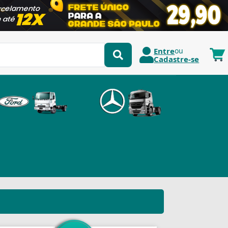
Entre
ou
Cadastre-se