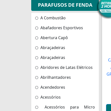
PARAFUSOS DE FENDA
A Combustão
Abafadores Esportivos
Abertura Capô
Abraçadeiras
Abraçadeiras
C
Abridores de Latas Elétricos
G
Abrilhantadores
Acendedores
Acessórios
Acessórios para Micro