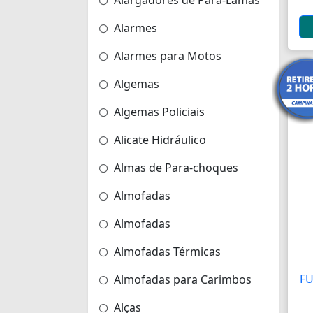
Alargadores de Pára-Lamas
Alarmes
Alarmes para Motos
Algemas
Algemas Policiais
Alicate Hidráulico
Almas de Para-choques
Almofadas
Almofadas
Almofadas Térmicas
F
Almofadas para Carimbos
Alças