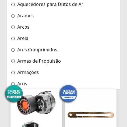
Aquecedores para Dutos de Ar
Arames
Arcos
Areia
Ares Comprimidos
Armas de Propulsão
Armações
Aros
Aros
Arrastes
Arruelas