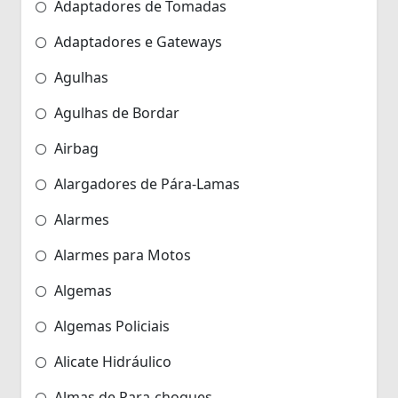
Adaptadores de Tomadas
Adaptadores e Gateways
Agulhas
Agulhas de Bordar
Airbag
Alargadores de Pára-Lamas
Alarmes
Alarmes para Motos
Algemas
Algemas Policiais
Alicate Hidráulico
Almas de Para-choques