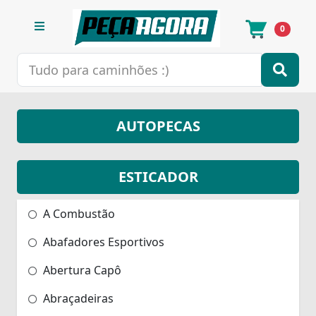
0
AUTOPECAS
ESTICADOR
A Combustão
Abafadores Esportivos
Abertura Capô
Abraçadeiras