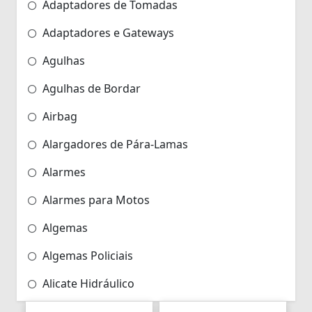
Adaptadores de Tomadas
Adaptadores e Gateways
Agulhas
Agulhas de Bordar
Airbag
Alargadores de Pára-Lamas
Alarmes
Alarmes para Motos
Algemas
Algemas Policiais
Alicate Hidráulico
Almas de Para-choques