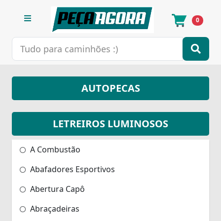
0
AUTOPECAS
LETREIROS LUMINOSOS
A Combustão
Abafadores Esportivos
Abertura Capô
Abraçadeiras