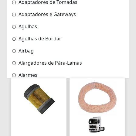
Adaptadores de Tomadas
Adaptadores e Gateways
Agulhas
Agulhas de Bordar
Airbag
Alargadores de Pára-Lamas
Alarmes
Alarmes para Motos
Algemas
Algemas Policiais
Alicate Hidráulico
Almas de Para-choques