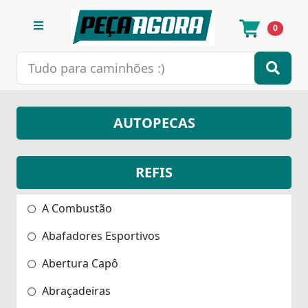
0
AUTOPECAS
REFIS
A Combustão
Abafadores Esportivos
Abertura Capô
Abraçadeiras