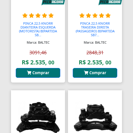
PINCA 22,5 KNORR
PINCA 22,5 KNORR
DIANTEIRA ESQUERDA
TRASEIRA DIREITA
(MOTORISTA) BIPARTIDA
(PASSAGEIRO) BIPARTIDA
SB...
SB7...
Marca: BALTEC
Marca: BALTEC
3091,46
2848,31
R$ 2.535,
R$ 2.535,
00
00
Comprar
Comprar