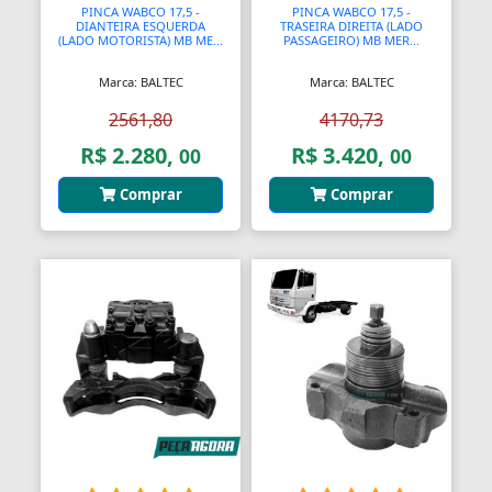
PINCA WABCO 17,5 -
PINCA WABCO 17,5 -
DIANTEIRA ESQUERDA
TRASEIRA DIREITA (LADO
(LADO MOTORISTA) MB ME...
PASSAGEIRO) MB MER...
Marca: BALTEC
Marca: BALTEC
2561,80
4170,73
R$ 2.280,
R$ 3.420,
00
00
Comprar
Comprar