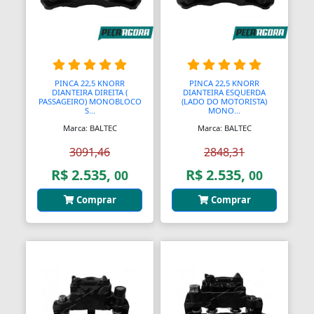
PINCA 22,5 KNORR
PINCA 22,5 KNORR
DIANTEIRA DIREITA (
DIANTEIRA ESQUERDA
PASSAGEIRO) MONOBLOCO
(LADO DO MOTORISTA)
S...
MONO...
Marca: BALTEC
Marca: BALTEC
3091,46
2848,31
R$ 2.535,
R$ 2.535,
00
00
Comprar
Comprar