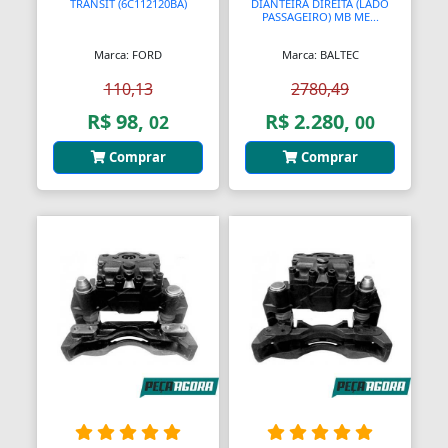
TRANSIT (6C112120BA)
DIANTEIRA DIREITA (LADO
PASSAGEIRO) MB ME...
Marca: FORD
Marca: BALTEC
110,13
2780,49
R$ 98,
R$ 2.280,
02
00
Comprar
Comprar