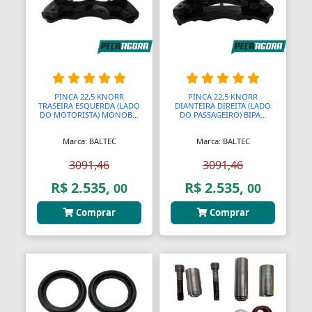
PINCA 22,5 KNORR
PINCA 22,5 KNORR
TRASEIRA ESQUERDA (LADO
DIANTEIRA DIREITA (LADO
DO MOTORISTA) MONOB...
DO PASSAGEIRO) BIPA...
Marca: BALTEC
Marca: BALTEC
3091,46
3091,46
R$ 2.535,
R$ 2.535,
00
00
Comprar
Comprar