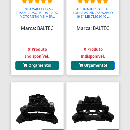
PINCA WABCO 17,5 -
ACIONADOR PARCIAL
TRASEIRA ESQUERDA (LADO
TODAS AS PINCAS WABCO
MOTORISTA) MB MER...
19,5'' MB 712C 914C ...
Marca: BALTEC
Marca: BALTEC
✘ Produto
✘ Produto
Indisponível.
Indisponível.
Orçamento!
Orçamento!