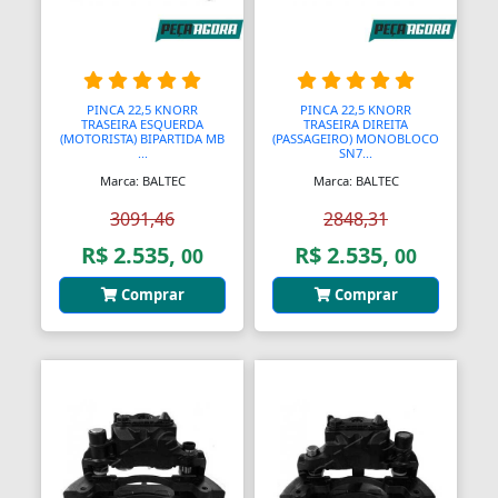
PINCA 22,5 KNORR
PINCA 22,5 KNORR
TRASEIRA ESQUERDA
TRASEIRA DIREITA
(MOTORISTA) BIPARTIDA MB
(PASSAGEIRO) MONOBLOCO
...
SN7...
Marca: BALTEC
Marca: BALTEC
3091,46
2848,31
R$ 2.535,
R$ 2.535,
00
00
Comprar
Comprar