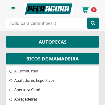
0
AUTOPECAS
BICOS DE MAMADEIRA
A Combustão
Abafadores Esportivos
Abertura Capô
Abraçadeiras