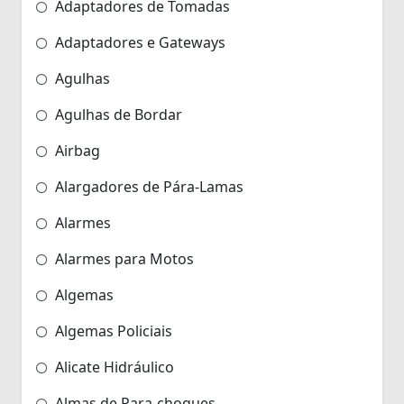
Adaptadores de Tomadas
Adaptadores e Gateways
Agulhas
Agulhas de Bordar
Airbag
Alargadores de Pára-Lamas
Alarmes
Alarmes para Motos
Algemas
Algemas Policiais
Alicate Hidráulico
Almas de Para-choques