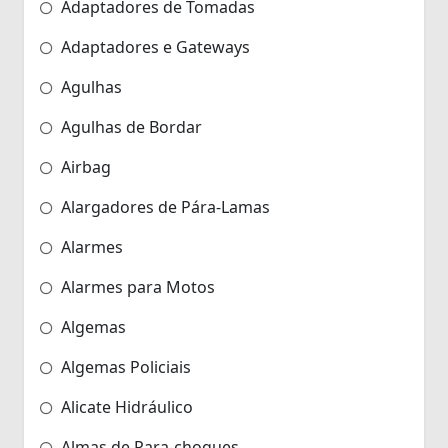
Adaptadores de Tomadas
Adaptadores e Gateways
Agulhas
Agulhas de Bordar
Airbag
Alargadores de Pára-Lamas
Alarmes
Alarmes para Motos
Algemas
Algemas Policiais
Alicate Hidráulico
Almas de Para-choques