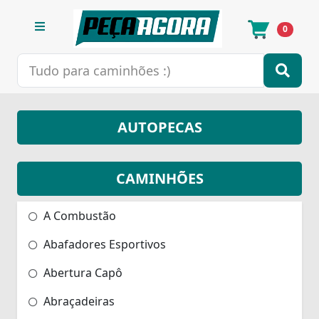
0
AUTOPECAS
CAMINHÕES
A Combustão
Abafadores Esportivos
Abertura Capô
Abraçadeiras