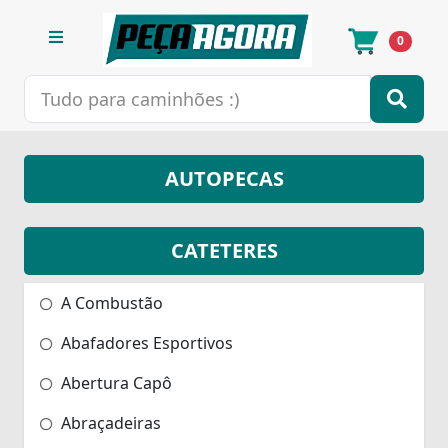
0
AUTOPECAS
CATETERES
A Combustão
Abafadores Esportivos
Abertura Capô
Abraçadeiras