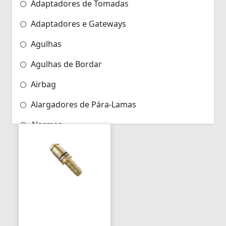
Adaptadores de Tomadas
Adaptadores e Gateways
Agulhas
Agulhas de Bordar
Airbag
Alargadores de Pára-Lamas
Alarmes
Alarmes para Motos
Algemas
Algemas Policiais
Alicate Hidráulico
Almas de Para-choques