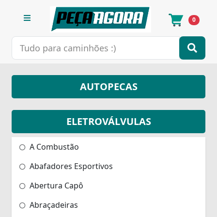
0
AUTOPECAS
ELETROVÁLVULAS
A Combustão
Abafadores Esportivos
Abertura Capô
Abraçadeiras