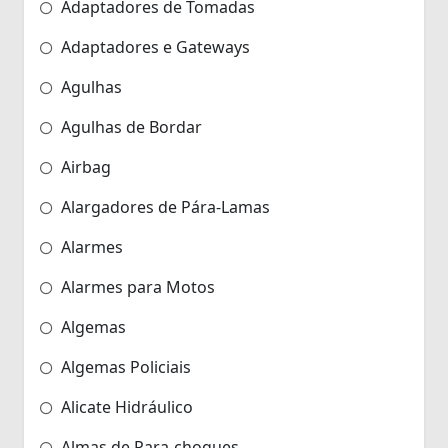
Adaptadores de Tomadas
Adaptadores e Gateways
Agulhas
Agulhas de Bordar
Airbag
Alargadores de Pára-Lamas
Alarmes
Alarmes para Motos
Algemas
Algemas Policiais
Alicate Hidráulico
Almas de Para-choques