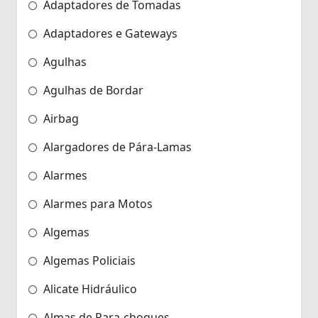
Adaptadores de Tomadas
Adaptadores e Gateways
Agulhas
Agulhas de Bordar
Airbag
Alargadores de Pára-Lamas
Alarmes
Alarmes para Motos
Algemas
Algemas Policiais
Alicate Hidráulico
Almas de Para-choques