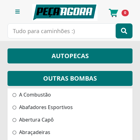
0
AUTOPECAS
OUTRAS BOMBAS
A Combustão
Abafadores Esportivos
Abertura Capô
Abraçadeiras