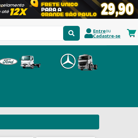
Entre
ou
Cadastre-se