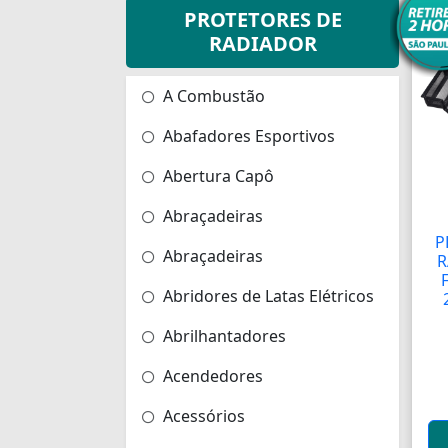
PROTETORES DE
RADIADOR
A Combustão
Abafadores Esportivos
Abertura Capô
Abraçadeiras
P
Abraçadeiras
R
Abridores de Latas Elétricos
Abrilhantadores
Acendedores
Acessórios