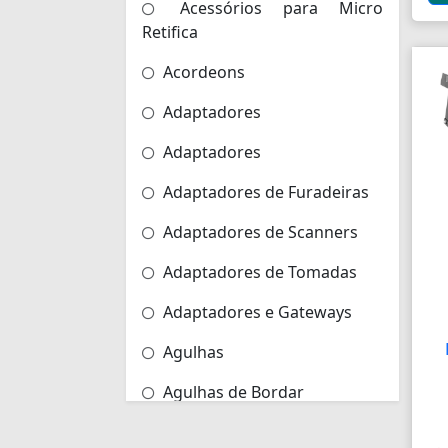
Acessórios para Micro
Retifica
Acordeons
Adaptadores
Adaptadores
Adaptadores de Furadeiras
Adaptadores de Scanners
Adaptadores de Tomadas
Adaptadores e Gateways
Agulhas
P
Agulhas de Bordar
Airbag