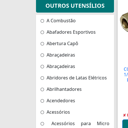
OUTROS UTENSÍLIOS
A Combustão
Abafadores Esportivos
Abertura Capô
Abraçadeiras
Abraçadeiras
C
1
Abridores de Latas Elétricos
Abrilhantadores
Acendedores
Acessórios
✘ 
Acessórios para Micro