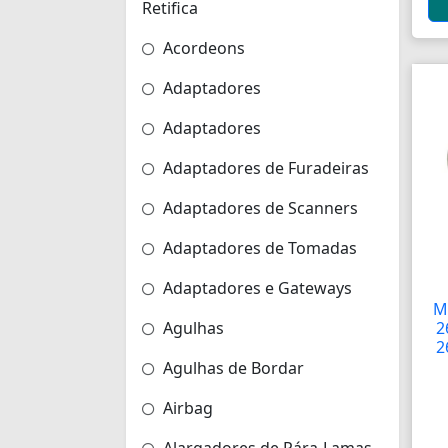
Retifica
Acordeons
Adaptadores
Adaptadores
Adaptadores de Furadeiras
Adaptadores de Scanners
Adaptadores de Tomadas
Adaptadores e Gateways
M
Agulhas
2
2
Agulhas de Bordar
Airbag