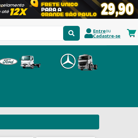
Entre
ou
Cadastre-se