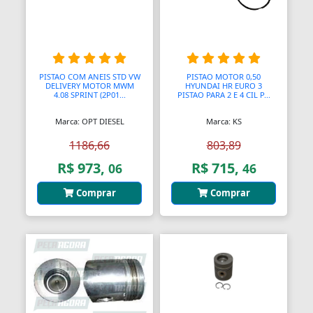
PISTAO COM ANEIS STD VW
PISTAO MOTOR 0,50
DELIVERY MOTOR MWM
HYUNDAI HR EURO 3
4.08 SPRINT (2P01...
PISTAO PARA 2 E 4 CIL P...
Marca: OPT DIESEL
Marca: KS
1186,66
803,89
R$ 973,
R$ 715,
06
46
Comprar
Comprar