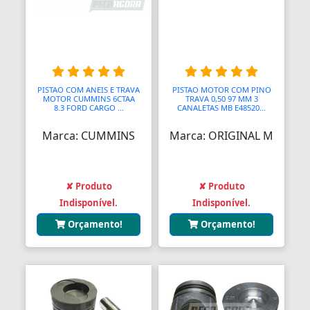
PISTAO COM ANEIS E TRAVA
PISTAO MOTOR COM PINO
MOTOR CUMMINS 6CTAA
TRAVA 0,50 97 MM 3
8.3 FORD CARGO ...
CANALETAS MB E48520...
Marca: CUMMINS
Marca: ORIGINAL M
✘ Produto
✘ Produto
Indisponível.
Indisponível.
Orçamento!
Orçamento!