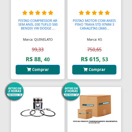
PISTAO COMPRESSOR AR
PISTAO MOTOR COM ANEIS
SEM ANEL 030 TUFLO 500
PINO TRAVA STD 97MM 3
BENDIX VW DODGE ...
CANALETAS (3660...
Marca: QUINELATO
Marca: KS
99,33
750,65
R$ 88,
R$ 615,
40
53
Comprar
Comprar