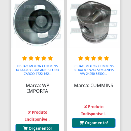
PISTAO MOTOR CUMMINS
PISTAO MOTOR CUMMINS
6CTAA 8.3 COM ANEIS FORD
6CTAA 8.3 9247 SEM ANEIS
CARGO 1722 162...
VW 24250 35300...
Marca: WP
Marca: CUMMINS
IMPORTA
✘ Produto
✘ Produto
Indisponível.
Indisponível.
Orçamento!
Orçamento!