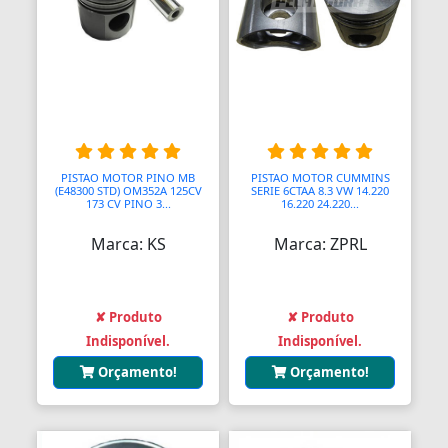
PISTAO MOTOR PINO MB
PISTAO MOTOR CUMMINS
(E48300 STD) OM352A 125CV
SERIE 6CTAA 8.3 VW 14.220
173 CV PINO 3...
16.220 24.220...
Marca: KS
Marca: ZPRL
✘ Produto
✘ Produto
Indisponível.
Indisponível.
Orçamento!
Orçamento!