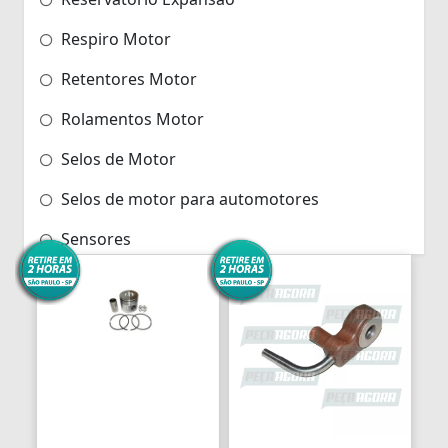
Respiro Motor
Retentores Motor
Rolamentos Motor
Selos de Motor
Selos de motor para automotores
Sensores
Serviços de Motor
Tampas Protetoras de Motor
Tampas motor
Trocador de calor
Turbina e Componentes