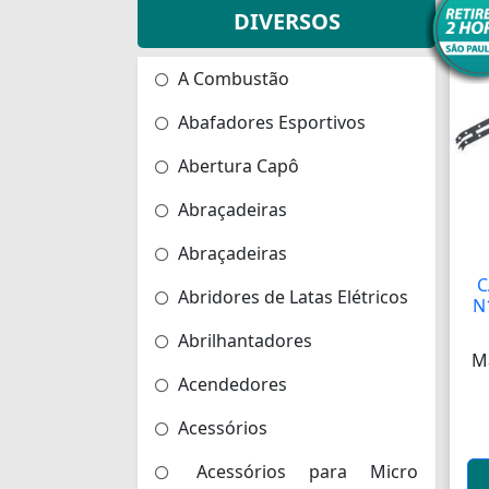
DIVERSOS
A Combustão
Abafadores Esportivos
Abertura Capô
Abraçadeiras
Abraçadeiras
C
Abridores de Latas Elétricos
N
Abrilhantadores
M
Acendedores
Acessórios
Acessórios para Micro