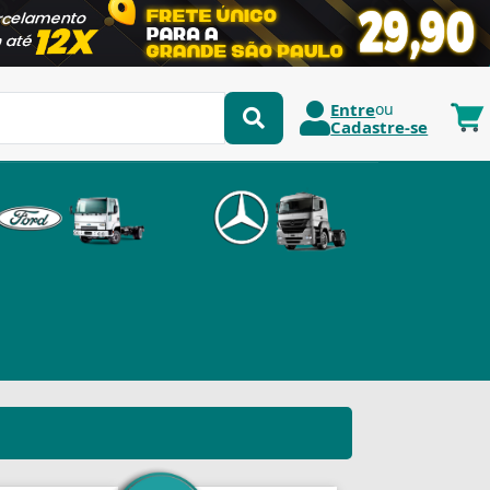
Entre
ou
Cadastre-se