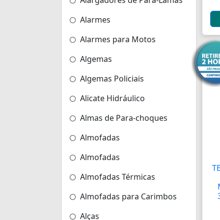
Alargadores de Pára-Lamas
Alarmes
Alarmes para Motos
Algemas
Algemas Policiais
Alicate Hidráulico
Almas de Para-choques
Almofadas
Almofadas
T
Almofadas Térmicas
Almofadas para Carimbos
Alças