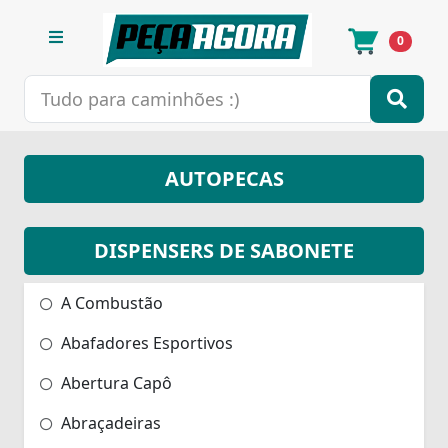
0
AUTOPECAS
DISPENSERS DE SABONETE
A Combustão
Abafadores Esportivos
Abertura Capô
Abraçadeiras