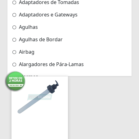
Adaptadores de Tomadas
Adaptadores e Gateways
Agulhas
Agulhas de Bordar
Airbag
Alargadores de Pára-Lamas
Alarmes
Alarmes para Motos
Algemas
Algemas Policiais
Alicate Hidráulico
Almas de Para-choques