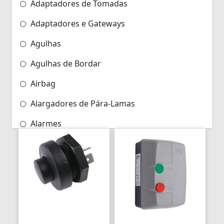
Adaptadores de Tomadas
Adaptadores e Gateways
Agulhas
Agulhas de Bordar
Airbag
Alargadores de Pára-Lamas
Alarmes
Alarmes para Motos
Algemas
Algemas Policiais
Alicate Hidráulico
Almas de Para-choques