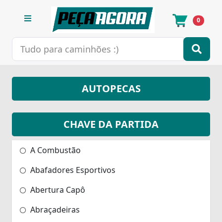
0
AUTOPECAS
CHAVE DA PARTIDA
A Combustão
Abafadores Esportivos
Abertura Capô
Abraçadeiras