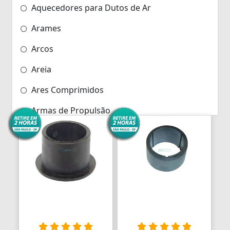
Aquecedores para Dutos de Ar
Arames
Arcos
Areia
Ares Comprimidos
Armas de Propulsão
Armações
Aros
Aros
Arrastes
Arruelas