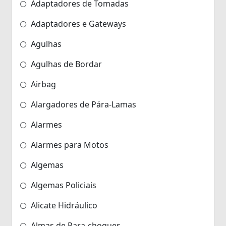
Adaptadores de Tomadas
Adaptadores e Gateways
Agulhas
Agulhas de Bordar
Airbag
Alargadores de Pára-Lamas
Alarmes
Alarmes para Motos
Algemas
Algemas Policiais
Alicate Hidráulico
Almas de Para-choques