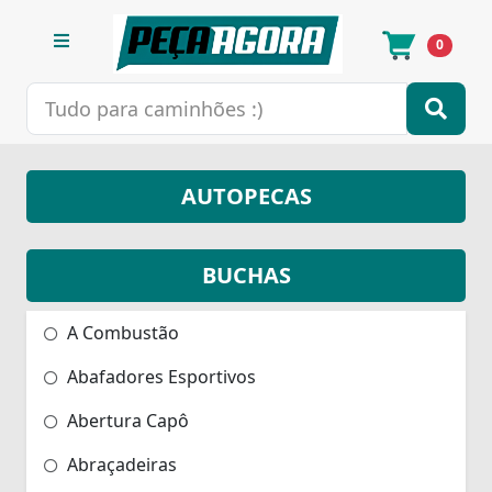
0
AUTOPECAS
BUCHAS
A Combustão
Abafadores Esportivos
Abertura Capô
Abraçadeiras