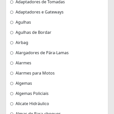
Adaptadores de Tomadas
Adaptadores e Gateways
Agulhas
Agulhas de Bordar
Airbag
Alargadores de Pára-Lamas
Alarmes
Alarmes para Motos
Algemas
Algemas Policiais
Alicate Hidráulico
Almas de Para-choques