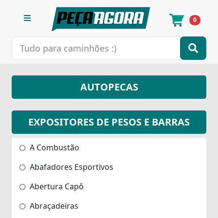
0
AUTOPECAS
EXPOSITORES DE PESOS E BARRAS
A Combustão
Abafadores Esportivos
Abertura Capô
Abraçadeiras