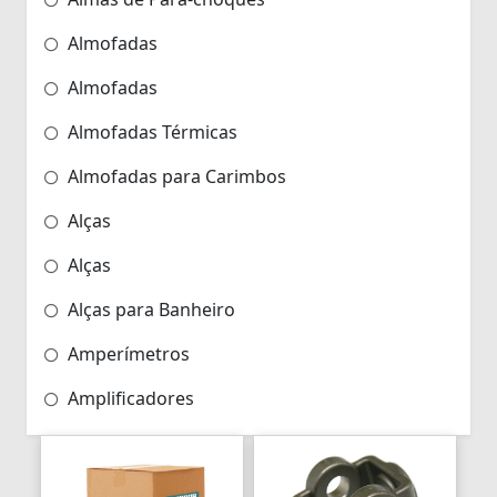
Almofadas
Almofadas
Almofadas Térmicas
Almofadas para Carimbos
Alças
Alças
Alças para Banheiro
Amperímetros
Amplificadores
Andadores
Aneis para Microblading