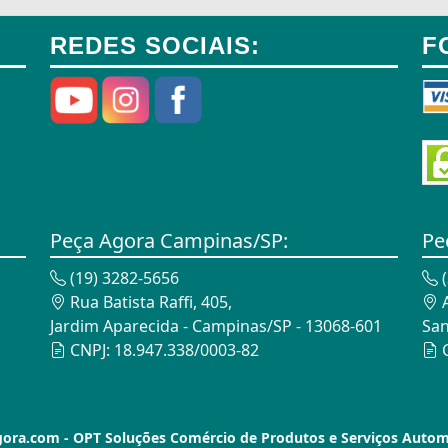
REDES SOCIAIS:
F
Peça Agora Campinas/SP:
Pe
(19) 3282-5656
(
Rua Batista Raffi, 405,
A
Jardim Aparecida - Campinas/SP - 13068-601
San
CNPJ: 18.947.338/0003-82
C
ra.com - OPT Soluções Comércio de Produtos e Serviços Auto