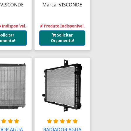
 VISCONDE
Marca: VISCONDE
 Indisponível.
✘ Produto Indisponível.
Solicitar
Solicitar
amento!
Orçamento!
DOR AGUA
RADIADOR AGUA