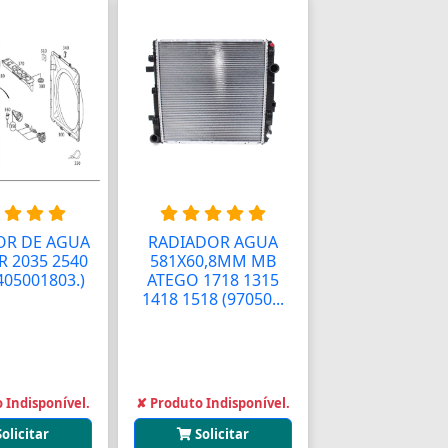
OR DE AGUA
RADIADOR AGUA
 2035 2540
581X60,8MM MB
405001803.)
ATEGO 1718 1315
1418 1518 (97050...
 Indisponível.
✘ Produto Indisponível.
Solicitar
Solicitar