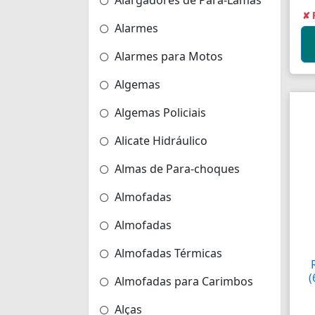
Alargadores de Pára-Lamas
✘ 
Alarmes
Alarmes para Motos
Algemas
Algemas Policiais
Alicate Hidráulico
Almas de Para-choques
Almofadas
Almofadas
Almofadas Térmicas
(
Almofadas para Carimbos
Alças