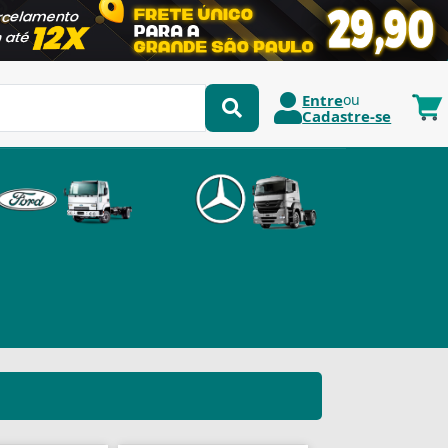
Entre
ou
Cadastre-se