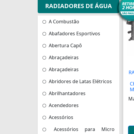
RADIADORES DE ÁGUA
A Combustão
Abafadores Esportivos
Abertura Capô
Abraçadeiras
Abraçadeiras
R
Abridores de Latas Elétricos
C
M
Abrilhantadores
Ma
Acendedores
Acessórios
Acessórios para Micro