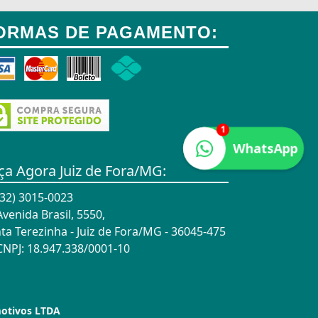
ORMAS DE PAGAMENTO:
1
WhatsApp
ça Agora Juiz de Fora/MG:
32) 3015-0023
venida Brasil, 5550,
ta Terezinha - Juiz de Fora/MG - 36045-475
NPJ: 18.947.338/0001-10
motivos LTDA