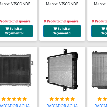
Marca: VISCONDE
Marca: VISCONDE
Marca:
Produto Indisponível.
✘ Produto Indisponível.
✘ Produto
Solicitar
Solicitar
Orçamento!
Orçamento!
Orç
RADIADOR AGUA
RADIADOR AGUA
RADIA