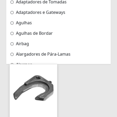
Adaptadores de Tomadas
Adaptadores e Gateways
Agulhas
Agulhas de Bordar
Airbag
Alargadores de Pára-Lamas
Alarmes
Alarmes para Motos
Algemas
Algemas Policiais
Alicate Hidráulico
Almas de Para-choques