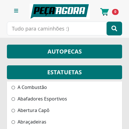
0
AUTOPECAS
ESTATUETAS
A Combustão
Abafadores Esportivos
Abertura Capô
Abraçadeiras