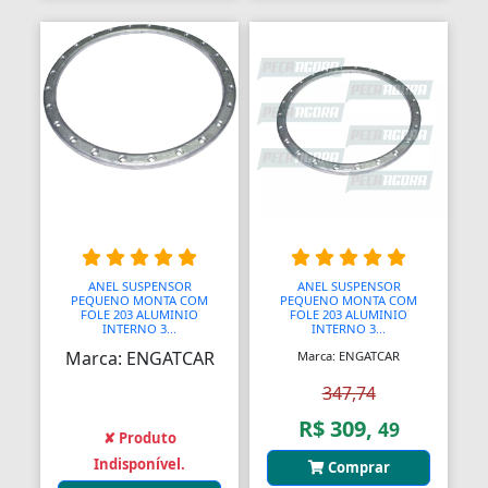
ANEL SUSPENSOR
ANEL SUSPENSOR
PEQUENO MONTA COM
PEQUENO MONTA COM
FOLE 203 ALUMINIO
FOLE 203 ALUMINIO
INTERNO 3...
INTERNO 3...
Marca: ENGATCAR
Marca: ENGATCAR
347,74
R$ 309,
49
✘ Produto
Indisponível.
Comprar