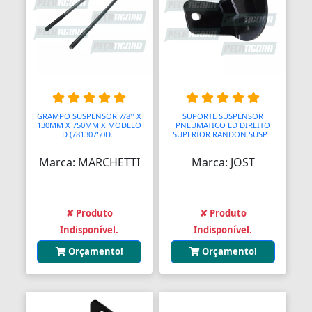
GRAMPO SUSPENSOR 7/8'' X
SUPORTE SUSPENSOR
130MM X 750MM X MODELO
PNEUMATICO LD DIREITO
D (78130750D...
SUPERIOR RANDON SUSP...
Marca: MARCHETTI
Marca: JOST
✘ Produto
✘ Produto
Indisponível.
Indisponível.
Orçamento!
Orçamento!