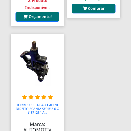
✘ Produto
Indisponível.
Comprar
Orçamento!
TORRE SUSPENSAO CABINE
DIREITO SCANIA SERIE 5 6 G
(1871254-A...
Marca:
AUTOMOTIV