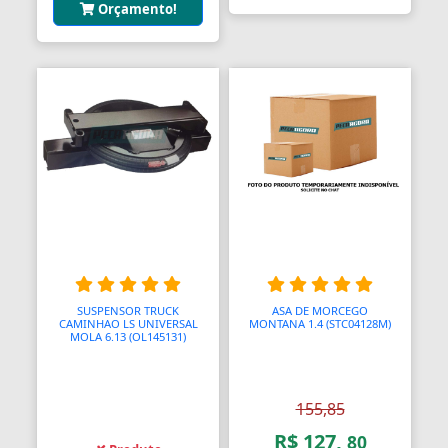
Orçamento!
SUSPENSOR TRUCK
ASA DE MORCEGO
CAMINHAO LS UNIVERSAL
MONTANA 1.4 (STC04128M)
MOLA 6.13 (OL145131)
155,85
R$ 127,
80