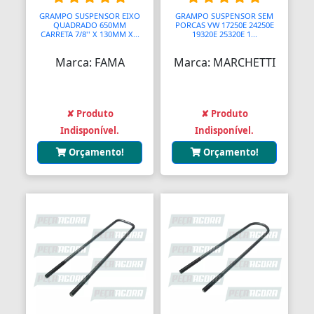
GRAMPO SUSPENSOR EIXO
GRAMPO SUSPENSOR SEM
QUADRADO 650MM
PORCAS VW 17250E 24250E
CARRETA 7/8'' X 130MM X...
19320E 25320E 1...
Marca: FAMA
Marca: MARCHETTI
✘ Produto
✘ Produto
Indisponível.
Indisponível.
Orçamento!
Orçamento!