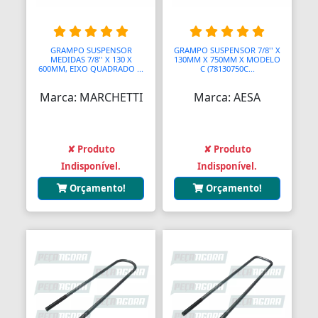
GRAMPO SUSPENSOR
GRAMPO SUSPENSOR 7/8'' X
MEDIDAS 7/8'' X 130 X
130MM X 750MM X MODELO
600MM, EIXO QUADRADO ...
C (78130750C...
Marca: MARCHETTI
Marca: AESA
✘ Produto
✘ Produto
Indisponível.
Indisponível.
Orçamento!
Orçamento!