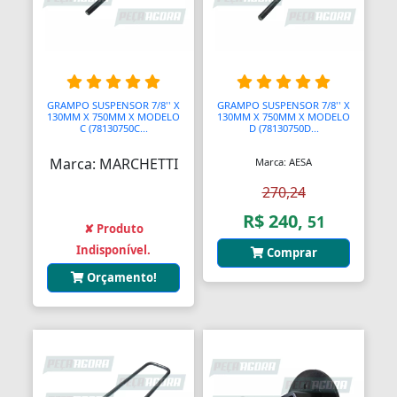
GRAMPO SUSPENSOR 7/8'' X
GRAMPO SUSPENSOR 7/8'' X
130MM X 750MM X MODELO
130MM X 750MM X MODELO
C (78130750C...
D (78130750D...
Marca: MARCHETTI
Marca: AESA
270,24
R$ 240,
51
✘ Produto
Indisponível.
Comprar
Orçamento!