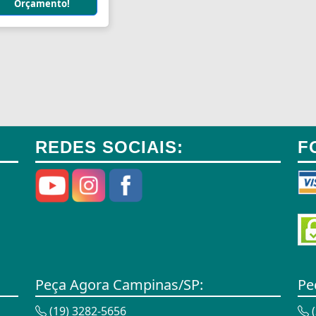
Orçamento!
REDES SOCIAIS:
F
Peça Agora Campinas/SP:
Pe
(19) 3282-5656
(