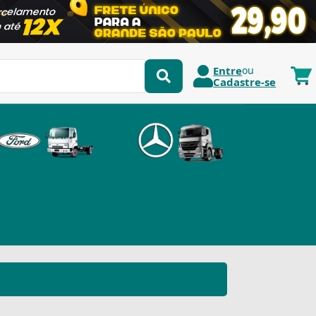
Entre
ou
Cadastre-se