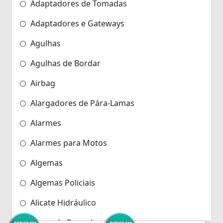
Adaptadores de Tomadas
Adaptadores e Gateways
Agulhas
Agulhas de Bordar
Airbag
Alargadores de Pára-Lamas
Alarmes
Alarmes para Motos
Algemas
Algemas Policiais
Alicate Hidráulico
Almas de Para-choques