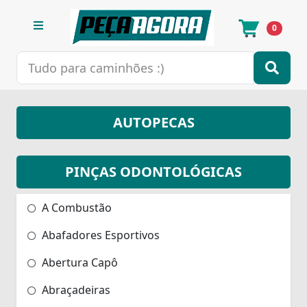
0
AUTOPECAS
PINÇAS ODONTOLÓGICAS
A Combustão
Abafadores Esportivos
Abertura Capô
Abraçadeiras