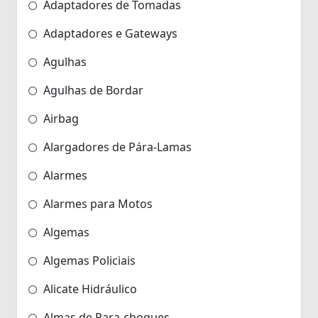
Adaptadores de Tomadas
Adaptadores e Gateways
Agulhas
Agulhas de Bordar
Airbag
Alargadores de Pára-Lamas
Alarmes
Alarmes para Motos
Algemas
Algemas Policiais
Alicate Hidráulico
Almas de Para-choques