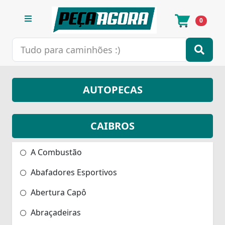
0
AUTOPECAS
CAIBROS
A Combustão
Abafadores Esportivos
Abertura Capô
Abraçadeiras