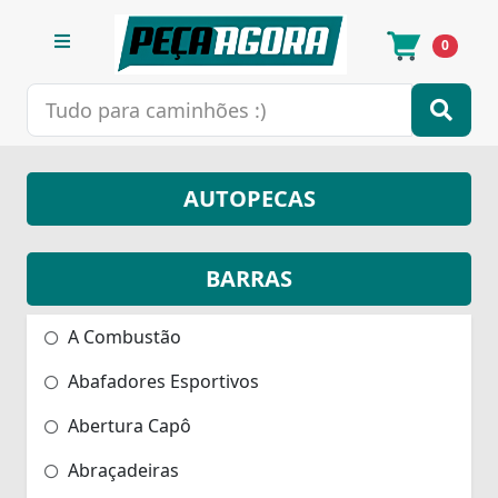
0
AUTOPECAS
BARRAS
A Combustão
Abafadores Esportivos
Abertura Capô
Abraçadeiras