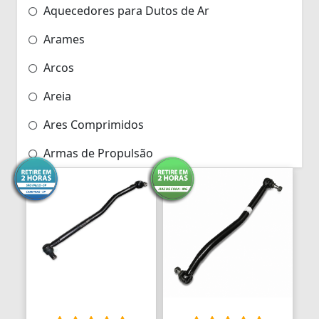
Aquecedores para Dutos de Ar
Arames
Arcos
Areia
Ares Comprimidos
Armas de Propulsão
Armações
Aros
Aros
Arrastes
Arruelas