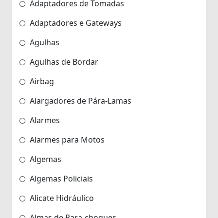
Adaptadores de Tomadas
Adaptadores e Gateways
Agulhas
Agulhas de Bordar
Airbag
Alargadores de Pára-Lamas
Alarmes
Alarmes para Motos
Algemas
Algemas Policiais
Alicate Hidráulico
Almas de Para-choques