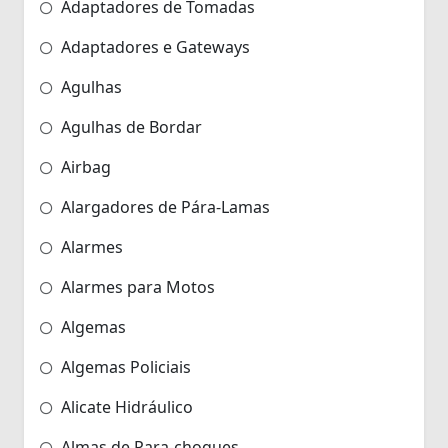
Adaptadores de Tomadas
Adaptadores e Gateways
Agulhas
Agulhas de Bordar
Airbag
Alargadores de Pára-Lamas
Alarmes
Alarmes para Motos
Algemas
Algemas Policiais
Alicate Hidráulico
Almas de Para-choques