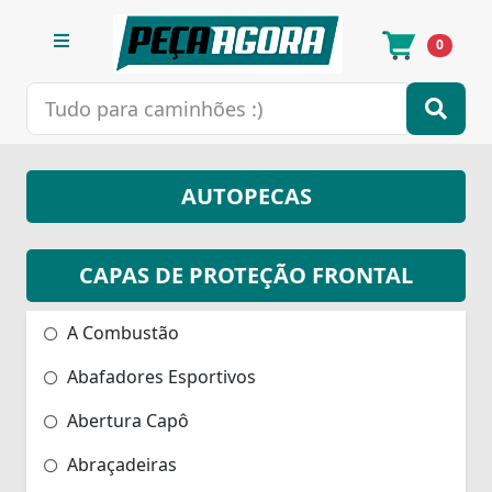
0
AUTOPECAS
CAPAS DE PROTEÇÃO FRONTAL
A Combustão
Abafadores Esportivos
Abertura Capô
Abraçadeiras